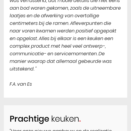
was verrassend, dat mooie details die niet eens
aan bod waren gekomen, zoals de uitneembare
laatjes en de afwerking van overtollige
centimeters bij de ramen. Afleverpunten die
naar voren kwamen werden positief opgepakt
en opgelost. Alles bij elkaar is een keuken een
complex product met heel veel ontwerp-,
communicatie- en servicemomenten. De
manier waarop dat allemaal gebeurde was
uitstekend. "
F.A. van Es
Prachtige
keuken