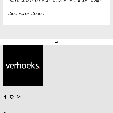
een plek om te koken, te leven en samen te zijn."
Diederik en Dorien