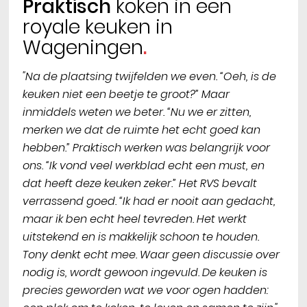
Praktisch
koken in een
royale keuken in
Wageningen
"Na de plaatsing twijfelden we even. “Oeh, is de
keuken niet een beetje te groot?” Maar
inmiddels weten we beter. “Nu we er zitten,
merken we dat de ruimte het echt goed kan
hebben.” Praktisch werken was belangrijk voor
ons. “Ik vond veel werkblad echt een must, en
dat heeft deze keuken zeker.” Het RVS bevalt
verrassend goed. “Ik had er nooit aan gedacht,
maar ik ben echt heel tevreden. Het werkt
uitstekend en is makkelijk schoon te houden.
Tony denkt echt mee. Waar geen discussie over
nodig is, wordt gewoon ingevuld. De keuken is
precies geworden wat we voor ogen hadden: