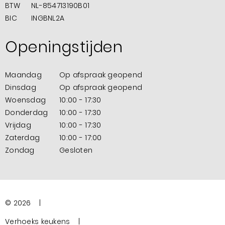
BTW
NL-854713190B01
BIC
INGBNL2A
Openingstijden
Maandag
Op afspraak geopend
Dinsdag
Op afspraak geopend
Woensdag
10:00 - 17:30
Donderdag
10:00 - 17:30
Vrijdag
10:00 - 17:30
Zaterdag
10:00 - 17:00
Zondag
Gesloten
© 2026
Verhoeks keukens