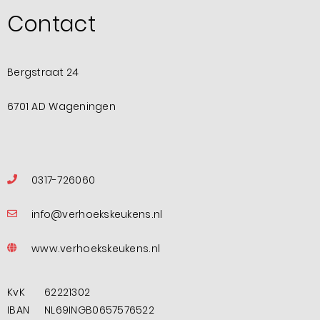
Contact
Bergstraat 24
6701 AD Wageningen
0317-726060
info@verhoekskeukens.nl
www.verhoekskeukens.nl
KvK
62221302
IBAN
NL69INGB0657576522