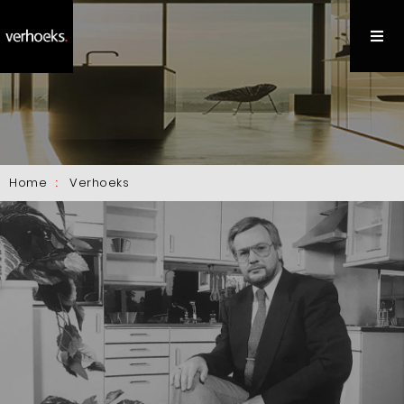
Home
Verhoeks