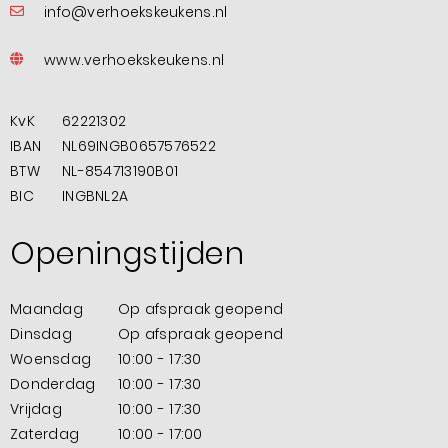
info@verhoekskeukens.nl
www.verhoekskeukens.nl
KvK
62221302
IBAN
NL69INGB0657576522
BTW
NL-854713190B01
BIC
INGBNL2A
Openingstijden
Maandag
Op afspraak geopend
Dinsdag
Op afspraak geopend
Woensdag
10:00 - 17:30
Donderdag
10:00 - 17:30
Vrijdag
10:00 - 17:30
Zaterdag
10:00 - 17:00