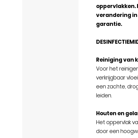
oppervlakken. 
verandering in
garantie.
DESINFECTIEMI
Reiniging van 
Voor het reinig
verkrijgbaar vlo
een zachte, drog
leiden.
Houten en gela
Het oppervlak va
door een hoogwa