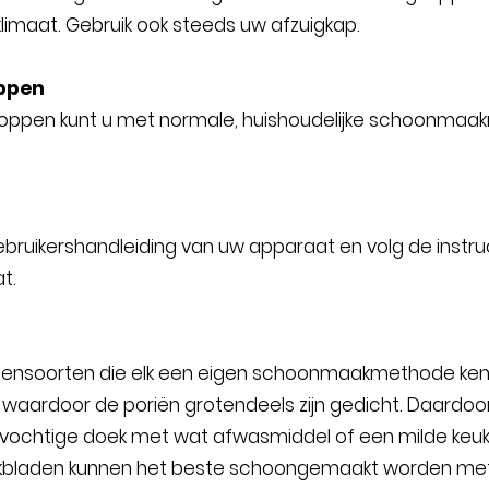
imaat. Gebruik ook steeds uw afzuigkap.
ppen
oppen kunt u met normale, huishoudelijke schoonmaak
bruikershandleiding van uw apparaat en volg de instru
t.
 steensoorten die elk een eigen schoonmaakmethode ken
waardoor de poriën grotendeels zijn gedicht. Daardoo
ochtige doek met wat afwasmiddel of een milde keuk
bladen kunnen het beste schoongemaakt worden met 