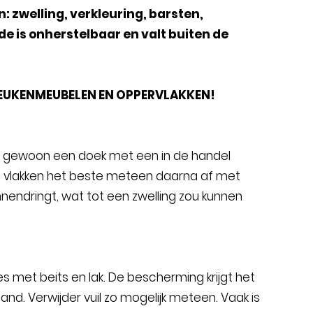
 zwelling, verkleuring, barsten,
e is onherstelbaar en valt buiten de
KEUKENMEUBELEN EN OPPERVLAKKEN!
u gewoon een doek met een in de handel
gde vlakken het beste meteen daarna af met
nendringt, wat tot een zwelling zou kunnen
s met beits en lak. De bescherming krijgt het
. Verwijder vuil zo mogelijk meteen. Vaak is