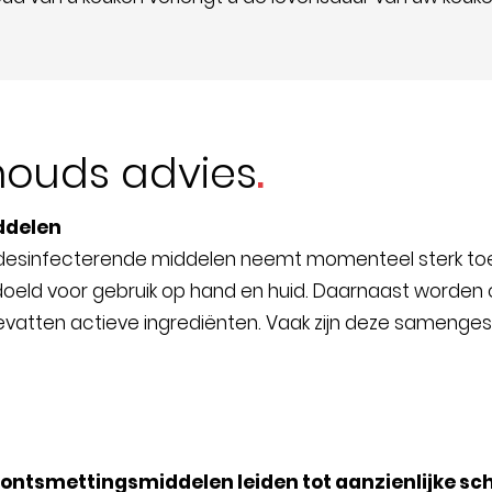
ouds advies
ddelen
 desinfecterende middelen neemt momenteel sterk toe 
doeld voor gebruik op hand en huid. Daarnaast worden
evatten actieve ingrediënten. Vaak zijn deze samengeste
ontsmettingsmiddelen leiden tot aanzienlijke s