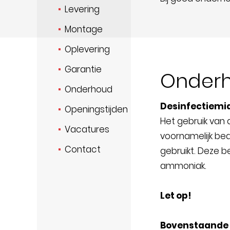
Levering
Montage
Oplevering
Garantie
Onderh
Onderhoud
Desinfectiemi
Openingstijden
Het gebruik van
Vacatures
voornamelijk be
Contact
gebruikt. Deze b
ammoniak.
Let op!
Bovenstaande 