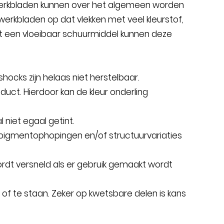
rkbladen kunnen over het algemeen worden
werkbladen op dat vlekken met veel kleurstof,
et een vloeibaar schuurmiddel kunnen deze
hocks zijn helaas niet herstelbaar.
oduct. Hierdoor kan de kleur onderling
 niet egaal getint.
, pigmentophopingen en/of structuurvariaties
ordt versneld als er gebruik gemaakt wordt
of te staan. Zeker op kwetsbare delen is kans