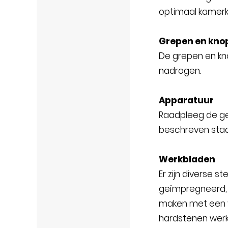
optimaal kamerkl
Grepen en kno
De grepen en kn
nadrogen.
Apparatuur
Raadpleeg de ge
beschreven staa
Werkbladen
Er zijn diverse
geïmpregneerd, 
maken met een v
hardstenen werk