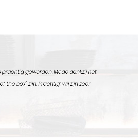
is prachtig geworden. Mede dankzij het
he box" zijn. Prachtig; wij zijn zeer