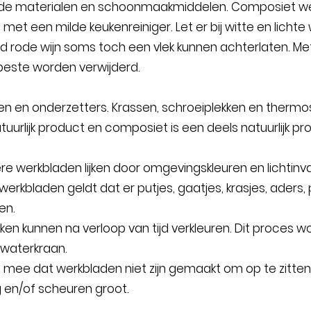
de materialen en schoonmaakmiddelen. Composiet we
t een milde keukenreiniger. Let er bij witte en lichte 
ld rode wijn soms toch een vlek kunnen achterlaten. M
beste worden verwijderd.
ken en onderzetters. Krassen, schroeiplekken en thermos
tuurlijk product en composiet is een deels natuurlijk pr
 werkbladen lijken door omgevingskleuren en lichtinval
rkbladen geldt dat er putjes, gaatjes, krasjes, aders
en.
en kunnen na verloop van tijd verkleuren. Dit proces w
waterkraan.
 mee dat werkbladen niet zijn gemaakt om op te zitten 
 en/of scheuren groot.